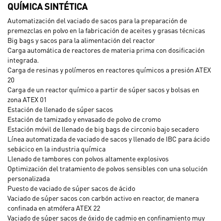
QUÍMICA SINTÉTICA
Automatización del vaciado de sacos para la preparación de
premezclas en polvo en la fabricación de aceites y grasas técnicas
Big bags y sacos para la alimentación del reactor
Carga automática de reactores de materia prima con dosificación
integrada.
Carga de resinas y polímeros en reactores químicos a presión ATEX
20
Carga de un reactor químico a partir de súper sacos y bolsas en
zona ATEX 01
Estación de llenado de súper sacos
Estación de tamizado y envasado de polvo de cromo
Estación móvil de llenado de big bags de circonio bajo secadero
Línea automatizada de vaciado de sacos y llenado de IBC para ácido
sebácico en la industria química
Llenado de tambores con polvos altamente explosivos
Optimización del tratamiento de polvos sensibles con una solución
personalizada
Puesto de vaciado de súper sacos de ácido
Vaciado de súper sacos con carbón activo en reactor, de manera
confinada en atmófera ATEX 22
Vaciado de súper sacos de óxido de cadmio en confinamiento muy