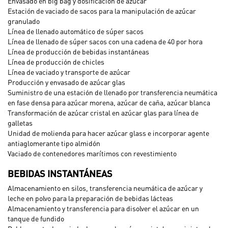
Envasado en big bag y dosificación de azúcar
Estación de vaciado de sacos para la manipulación de azúcar
granulado
Línea de llenado automático de súper sacos
Línea de llenado de súper sacos con una cadena de 40 por hora
Línea de producción de bebidas instantáneas
Línea de producción de chicles
Línea de vaciado y transporte de azúcar
Producción y envasado de azúcar glas
Suministro de una estación de llenado por transferencia neumática
en fase densa para azúcar morena, azúcar de caña, azúcar blanca
Transformación de azúcar cristal en azúcar glas para línea de
galletas
Unidad de molienda para hacer azúcar glass e incorporar agente
antiaglomerante tipo almidón
Vaciado de contenedores marítimos con revestimiento
BEBIDAS INSTANTÁNEAS
Almacenamiento en silos, transferencia neumática de azúcar y
leche en polvo para la preparación de bebidas lácteas
Almacenamiento y transferencia para disolver el azúcar en un
tanque de fundido