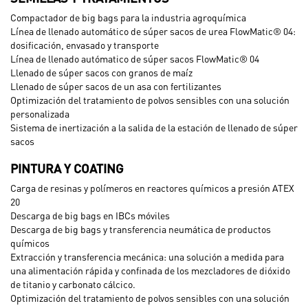
Compactador de big bags para la industria agroquímica
Línea de llenado automático de súper sacos de urea FlowMatic® 04:
dosificación, envasado y transporte
Línea de llenado autómatico de súper sacos FlowMatic® 04
Llenado de súper sacos con granos de maíz
Llenado de súper sacos de un asa con fertilizantes
Optimización del tratamiento de polvos sensibles con una solución
personalizada
Sistema de inertización a la salida de la estación de llenado de súper
sacos
PINTURA Y COATING
Carga de resinas y polímeros en reactores químicos a presión ATEX
20
Descarga de big bags en IBCs móviles
Descarga de big bags y transferencia neumática de productos
químicos
Extracción y transferencia mecánica: una solución a medida para
una alimentación rápida y confinada de los mezcladores de dióxido
de titanio y carbonato cálcico.
Optimización del tratamiento de polvos sensibles con una solución