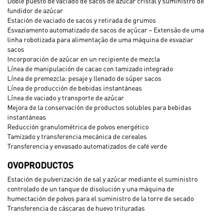
Doble puesto de vaciado de sacos de azúcar cristal y suministro de
fundidor de azúcar
Estación de vaciado de sacos y retirada de grumos
Esvaziamento automatizado de sacos de açúcar – Extensão de uma
linha robotizada para alimentação de uma máquina de esvaziar
sacos
Incorporación de azúcar en un recipiente de mezcla
Línea de manipulación de cacao con tamizado integrado
Línea de premezcla: pesaje y llenado de súper sacos
Línea de producción de bebidas instantáneas
Línea de vaciado y transporte de azúcar
Mejora de la conservación de productos solubles para bebidas
instantáneas
Reducción granulométrica de polvos energético
Tamizado y transferencia mecánica de cereales
Transferencia y envasado automatizados de café verde
OVOPRODUCTOS
Estación de pulverización de sal y azúcar mediante el suministro
controlado de un tanque de disolución y una máquina de
humectación de polvos para el suministro de la torre de secado
Transferencia de cáscaras de huevo trituradas