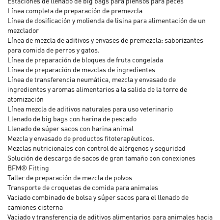
Estaciones de llenado de big bags para piensos para peces
Línea completa de preparación de premezcla
Línea de dosificación y molienda de lisina para alimentación de un
mezclador
Línea de mezcla de aditivos y envases de premezcla: saborizantes
para comida de perros y gatos.
Línea de preparación de bloques de fruta congelada
Línea de preparación de mezclas de ingredientes
Línea de transferencia neumática, mezcla y envasado de
ingredientes y aromas alimentarios a la salida de la torre de
atomización
Línea mezcla de aditivos naturales para uso veterinario
Llenado de big bags con harina de pescado
Llenado de súper sacos con harina animal
Mezcla y envasado de productos fitoterapéuticos.
Mezclas nutricionales con control de alérgenos y seguridad
Solución de descarga de sacos de gran tamaño con conexiones
BFM® Fitting
Taller de preparación de mezcla de polvos
Transporte de croquetas de comida para animales
Vaciado combinado de bolsa y súper sacos para el llenado de
camiones cisterna
Vaciado y transferencia de aditivos alimentarios para animales hacia