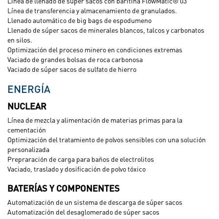
Línea de llenado de súper sacos con baritina FlowMatic® 03
Línea de transferencia y almacenamiento de granulados.
Llenado automático de big bags de espodumeno
Llenado de súper sacos de minerales blancos, talcos y carbonatos
en silos.
Optimización del proceso minero en condiciones extremas
Vaciado de grandes bolsas de roca carbonosa
Vaciado de súper sacos de sulfato de hierro
ENERGÍA
NUCLEAR
Línea de mezcla y alimentación de materias primas para la
cementación
Optimización del tratamiento de polvos sensibles con una solución
personalizada
Prepraración de carga para baños de electrolitos
Vaciado, traslado y dosificación de polvo tóxico
BATERÍAS Y COMPONENTES
Automatización de un sistema de descarga de súper sacos
Automatización del desaglomerado de súper sacos