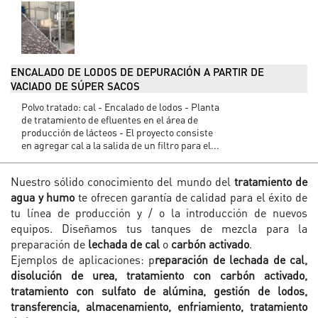
ENCALADO DE LODOS DE DEPURACIÓN A PARTIR DE
VACIADO DE SÚPER SACOS
Polvo tratado: cal - Encalado de lodos - Planta
de tratamiento de efluentes en el área de
producción de lácteos - El proyecto consiste
en agregar cal a la salida de un filtro para el...
Nuestro sólido conocimiento del mundo del
tratamiento de
agua y humo
te ofrecen garantía de calidad para el éxito de
tu línea de producción y / o la introducción de nuevos
equipos. Diseñamos tus tanques de mezcla para la
preparación de
lechada de cal
o
carbón activado
.
Ejemplos de aplicaciones: p
reparación de lechada de cal,
disolución de urea, tratamiento con carbón activado,
tratamiento con sulfato de alúmina, gestión de lodos,
transferencia, almacenamiento, enfriamiento, tratamiento