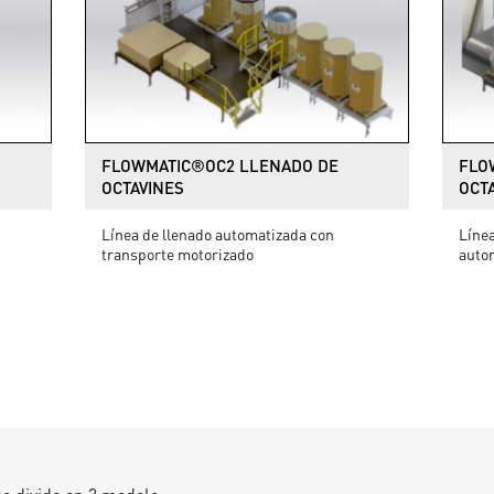
FLOWMATIC®OC2 LLENADO DE
FLO
OCTAVINES
OCT
Línea de llenado automatizada con
Línea
transporte motorizado
auto