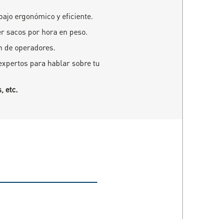
ajo ergonómico y eficiente.
er sacos por hora en peso.
n de operadores.
expertos para hablar sobre tu
, etc.