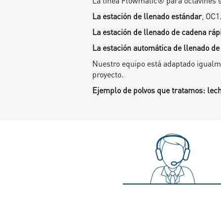
La línea Flowmatic® para octavines 
La estación de llenado estándar
, OC1
La estación de llenado de cadena rá
La estación automática de llenado de
Nuestro equipo está adaptado igualme
proyecto.
Ejemplo de polvos que tratamos: leche