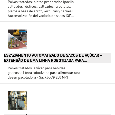
Polvos tratados: platos preparados (paella,
salteados rústicos, salteados forestales,
platos a base de arroz, verduras y carnes)
Automatización del vaciado de sacos IQF...
ESVAZIAMENTO AUTOMATIZADO DE SACOS DE AÇÚCAR –
EXTENSÃO DE UMA LINHA ROBOTIZADA PARA...
Polvos tratados: azúcar para bebidas
gaseosas Línea robotizada para alimentar una
desempacotadora - Sackbot® 200 M-3