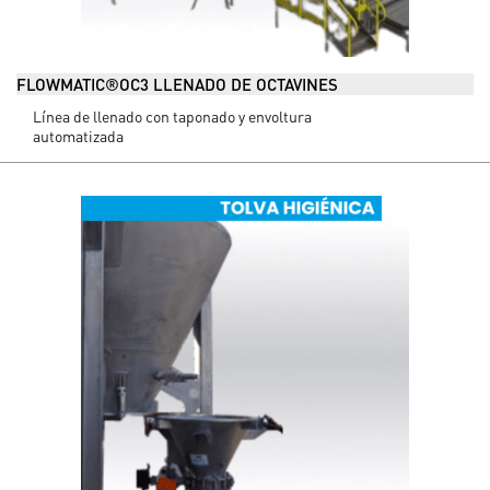
FLOWMATIC®OC3 LLENADO DE OCTAVINES
Línea de llenado con taponado y envoltura
automatizada