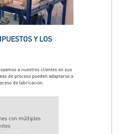
MPUESTOS Y LOS
apoyamos a nuestros clientes en sus
íneas de proceso pueden adaptarse a
roceso de fabricación.
nes con múltiples
entes