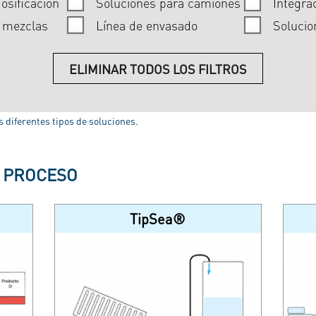
osificación
Soluciones para camiones
Integra
e mezclas
Línea de envasado
Solucio
ELIMINAR TODOS LOS FILTROS
 diferentes tipos de soluciones.
E PROCESO
TipSea®