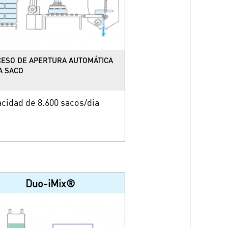
ESO DE APERTURA AUTOMÁTICA
A SACO
cidad de 8.600 sacos/día
Duo-iMix®