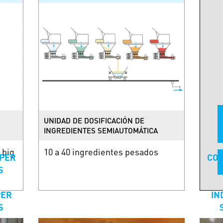
UNIDAD DE DOSIFICACIÓN DE
INGREDIENTES SEMIAUTOMÁTICA
 big
10 a 40 ingredientes pesados
PER
CO
S
PER
IN
S