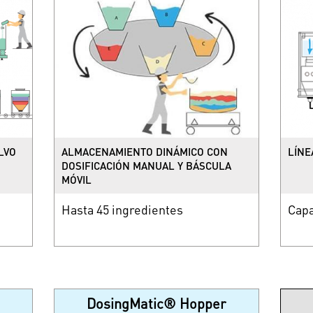
LVO
ALMACENAMIENTO DINÁMICO CON
LÍNE
DOSIFICACIÓN MANUAL Y BÁSCULA
MÓVIL
Hasta 45 ingredientes
Capa
DosingMatic® Hopper