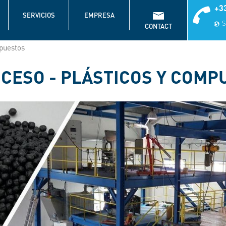
+33
SERVICIOS
EMPRESA
S
CONTACT
mpuestos
OCESO - PLÁSTICOS Y COMP