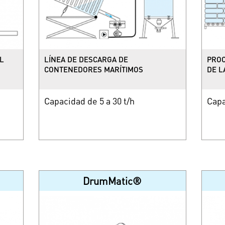
L
LÍNEA DE DESCARGA DE
PROC
CONTENEDORES MARÍTIMOS
DE L
Capacidad de 5 a 30 t/h
Capa
DrumMatic®