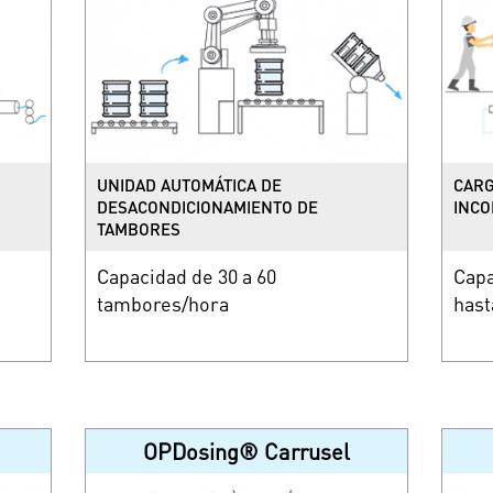
UNIDAD AUTOMÁTICA DE
CARG
DESACONDICIONAMIENTO DE
INC
TAMBORES
Capacidad de 30 a 60
Capa
tambores/hora
hast
OPDosing® Carrusel