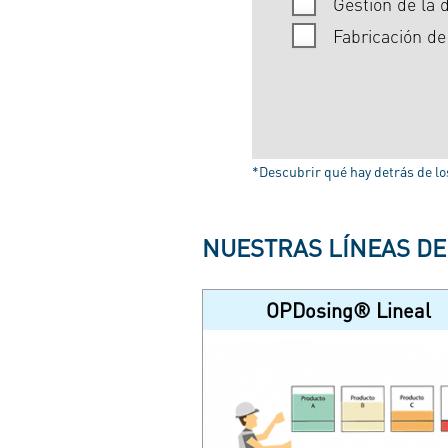
Gestión de la d
Fabricación d
*Descubrir qué hay detrás de los
NUESTRAS LÍNEAS D
OPDosing® Lineal