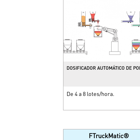
DOSIFICADOR AUTOMÁTICO DE PO
De 4 a 8 lotes/hora.
FTruckMatic®