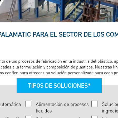
PALAMATIC PARA EL SECTOR DE LOS CO
to de los procesos de fabricación en la industria del plástico, 
icadas a la formulación y composición de plásticos. Nuestras l
nos confíen para ofrecer una solución personalizada para cada p
TIPOS DE SOLUCIONES*
automática
Alimentación de procesos
Solucio
líquidos
ingredi