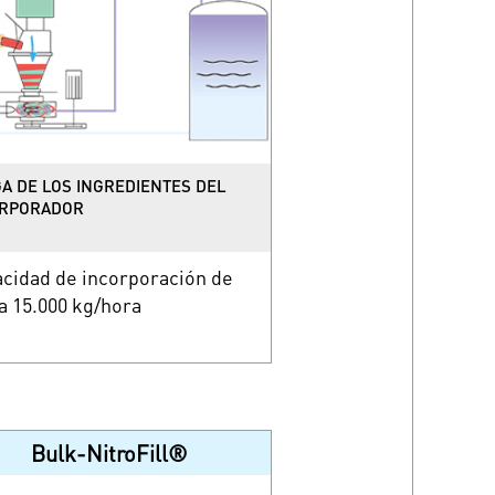
A DE LOS INGREDIENTES DEL
ORPORADOR
cidad de incorporación de
a 15.000 kg/hora
Bulk-NitroFill®