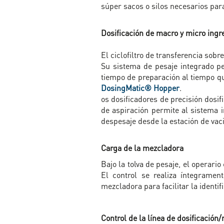
súper sacos o silos necesarios pa
Dosificación de macro y micro ingr
El ciclofiltro de transferencia sob
Su sistema de pesaje integrado pe
tiempo de preparación al tiempo q
DosingMatic® Hopper
.
os dosificadores de precisión dosif
de aspiración permite al sistema i
despesaje desde la estación de vaci
Carga de la mezcladora
Bajo la tolva de pesaje, el operari
El control se realiza íntegrame
mezcladora para facilitar la identif
Control de la línea de dosificación