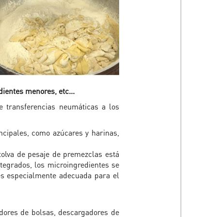
dientes menores, etc...
 transferencias neumáticas a los
ncipales, como azúcares y harinas,
 tolva de pesaje de premezclas está
tegrados, los microingredientes se
s especialmente adecuada para el
dores de bolsas, descargadores de