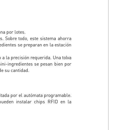
na por lotes.
s. Sobre todo, este sistema ahorra
edientes se preparan en la estación
 a la precisión requerida. Una tolva
mini-ingredientes se pesan bien por
de su cantidad.
icitada por el autómata programable.
pueden instalar chips RFID en la