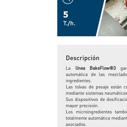
Descripción
La
línea BakeFlow®3
gara
automática de las mezclad
ingredientes.
Las tolvas de pesaje están 
mediante sistemas neumáticos 
Sus dispositivos de dosificac
mayor precisión.
Los microingredientes tamb
totalmente automática median
asociados.