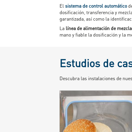
El
sistema de control automático
d
dosificación, transferencia y mezcl
garantizada, así como la identifica
La
línea de alimentación de mezcl
mano y fiable la dosificación y la 
Estudios de ca
Descubra las instalaciones de nue