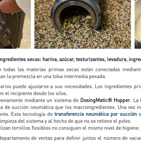
gredientes secos: harina, azúcar, texturizantes, levadura, ingre
 todas las materias primas secas están conectadas mediante
zan la premezcla en una tolva intermedia pesada.
rios puede ajustarse a sus necesidades. Los ingredientes pri
 el recipiente desde los silos.
previamente mediante un sistema de
DosingMatic® Hopper
. La
a de succión neumática que los macroingredientes. Una vez in
ente. Esta tecnología de
transferencia neumática por succión
e
impieza del sistema y al hecho de que no se retiene el polvo.
lizan tornillos flexibles no consiguen el mismo nivel de higiene.
departamento de ventas para definir juntos el número de vacia