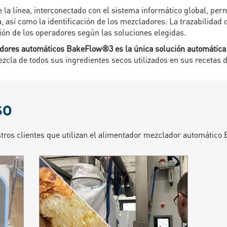
e la línea, interconectado con el sistema informático global, per
a, así como la identificación de los mezcladores. La trazabilidad
ción de los operadores según las soluciones elegidas.
adores automáticos BakeFlow®3 es la única solución automática
mezcla de todos sus ingredientes secos utilizados en sus recetas 
so
stros clientes que utilizan el alimentador mezclador automátic