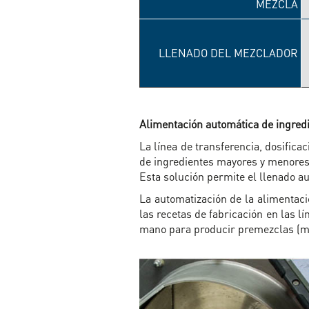
MEZCLA
LLENADO DEL MEZCLADOR
Alimentación automática de ingre
La línea de transferencia, dosifi
de ingredientes mayores y menores e
Esta solución permite el llenado a
La automatización de la alimentaci
las recetas de fabricación en las l
mano para producir premezclas (me