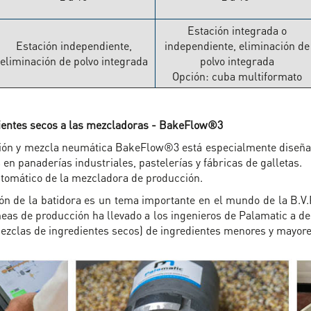
Estación integrada o
Estación independiente,
independiente, eliminación de
eliminación de polvo integrada
polvo integrada
Opción: cuba multiformato
dientes secos a las mezcladoras - BakeFlow®3
cación y mezcla neumática BakeFlow®3 está especialmente diseña
n panaderías industriales, pastelerías y fábricas de galletas.
utomático de la mezcladora de producción.
ón de la batidora es un tema importante en el mundo de la B.V.P.
íneas de producción ha llevado a los ingenieros de Palamatic a de
zclas de ingredientes secos) de ingredientes menores y mayore