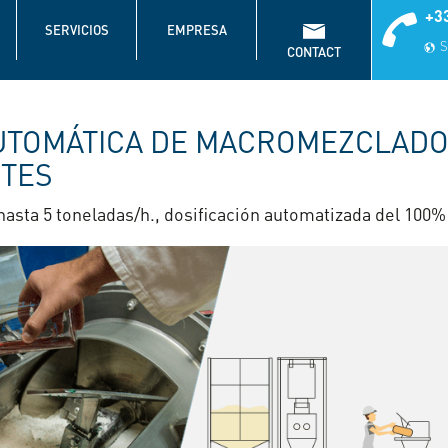
+33
SERVICIOS
EMPRESA
S
CONTACT
UTOMÁTICA DE MACROMEZCLAD
NTES
asta 5 toneladas/h., dosificación automatizada del 100%