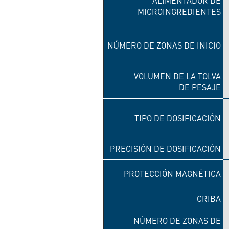
ALIMENTADOR DE
MICROINGREDIENTES
NÚMERO DE ZONAS DE INICIO
VOLUMEN DE LA TOLVA
DE PESAJE
TIPO DE DOSIFICACIÓN
PRECISIÓN DE DOSIFICACIÓN
PROTECCIÓN MAGNÉTICA
CRIBA
NÚMERO DE ZONAS DE