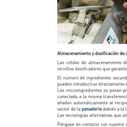
Almacenamiento y dosificación de in
Las celdas de almacenamiento de
tornillos dosificadores que garanti
El número de ingredientes secunda
pueden introducirse directamente en
Los microingredientes se pesan 
conectada a la misma transferenci
añaden automáticamente al recipi
sector de la
panadería
debido a la l
Las tecnologías alternativas que uti
Póngase en contacto con nuestro 