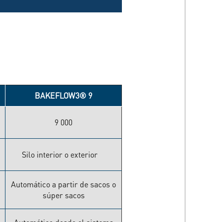
BAKEFLOW3® 9
9 000
Silo interior o exterior
Automático a partir de sacos o
súper sacos